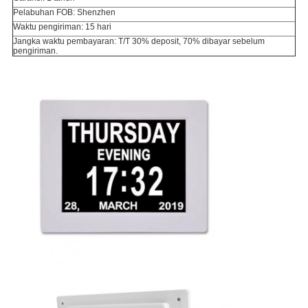
Pelabuhan FOB: Shenzhen
Waktu pengiriman: 15 hari
Jangka waktu pembayaran: T/T 30% deposit, 70% dibayar sebelum
pengiriman.