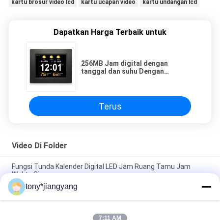
kartu brosur video lcd
kartu ucapan video
kartu undangan lcd
Dapatkan Harga Terbaik untuk
256MB Jam digital dengan
tanggal dan suhu Dengan
Tampilan Layar Besar 8"
Terus
Video Di Folder
Fungsi Tunda Kalender Digital LED Jam Ruang Tamu Jam
Waktu Siang
tony*jiangyang
256MB Jam digital dengan tanggal dan suhu Dengan Tampilan
Layar Besar 8"
7:11 AM