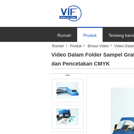
Rumah
Produk
Tentang kami
Rumah
Produk
Brosur Video
Video Dala
Video Dalam Folder Sampel Gra
dan Pencetakan CMYK