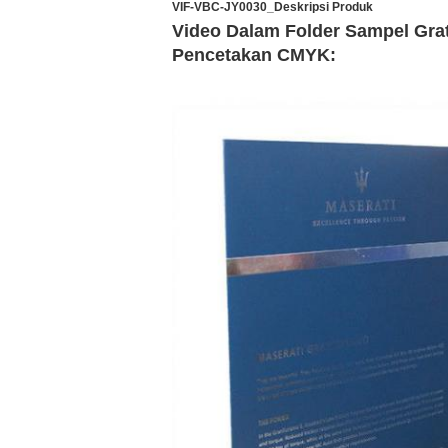
VIF-VBC-JY0030_Deskripsi Produk
Video Dalam Folder Sampel Gra
Pencetakan CMYK: