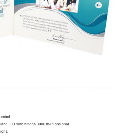
-tombol
i ulang 300 mAh hingga 3000 mAh opsional
ional