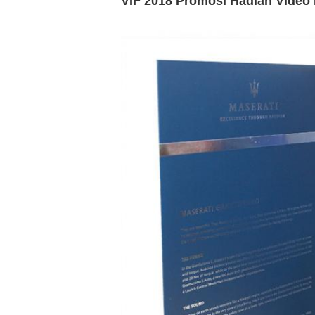
VIF 2018 Promosi Hadiah Video