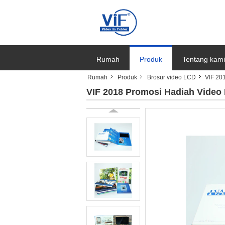
Rumah
Produk
Tentang kami
Rumah
Produk
Brosur video LCD
VIF 20
VIF 2018 Promosi Hadiah Video