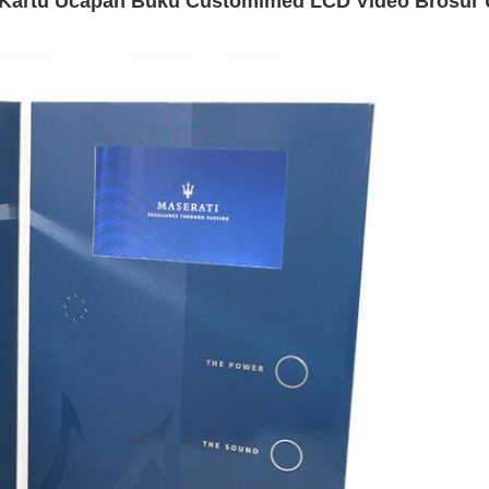
 Kartu Ucapan Buku Customimed LCD Video Brosur 