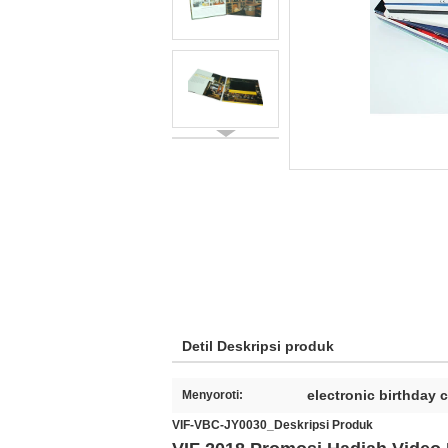
Detil Deskripsi produk
electronic birthday 
Menyoroti:
VIF-VBC-JY0030_Deskripsi Produk