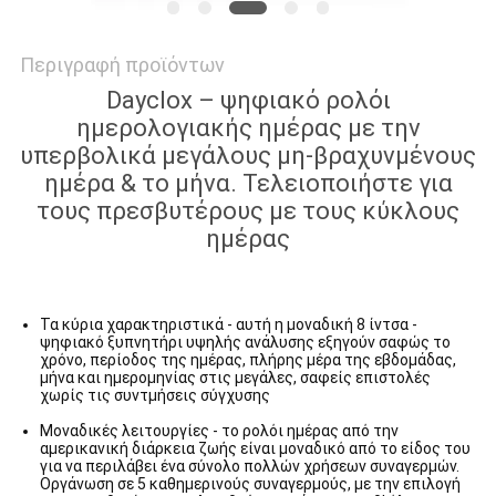
Περιγραφή προϊόντων
Dayclox – ψηφιακό ρολόι
ημερολογιακής ημέρας με την
υπερβολικά μεγάλους μη-βραχυνμένους
ημέρα & το μήνα. Τελειοποιήστε για
τους πρεσβυτέρους με τους κύκλους
ημέρας
Τα κύρια χαρακτηριστικά - αυτή η μοναδική 8 ίντσα -
ψηφιακό ξυπνητήρι υψηλής ανάλυσης εξηγούν σαφώς το
χρόνο, περίοδος της ημέρας, πλήρης μέρα της εβδομάδας,
μήνα και ημερομηνίας στις μεγάλες, σαφείς επιστολές
χωρίς τις συντμήσεις σύγχυσης
Μοναδικές λειτουργίες - το ρολόι ημέρας από την
αμερικανική διάρκεια ζωής είναι μοναδικό από το είδος του
για να περιλάβει ένα σύνολο πολλών χρήσεων συναγερμών.
Οργάνωση σε 5 καθημερινούς συναγερμούς, με την επιλογή