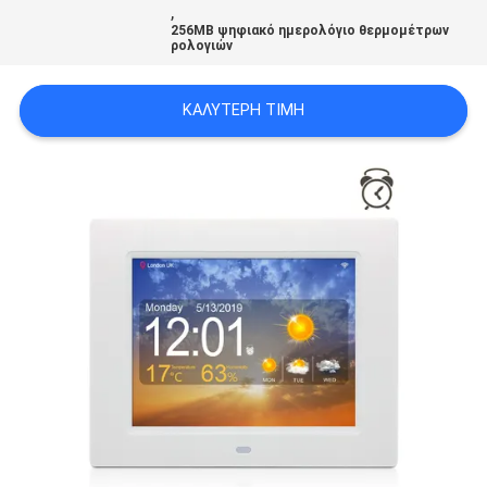
,
PRIVACY
256MB ψηφιακό ημερολόγιο θερμομέτρων
ρολογιών
POLICY
ΚΑΛΎΤΕΡΗ ΤΙΜΉ