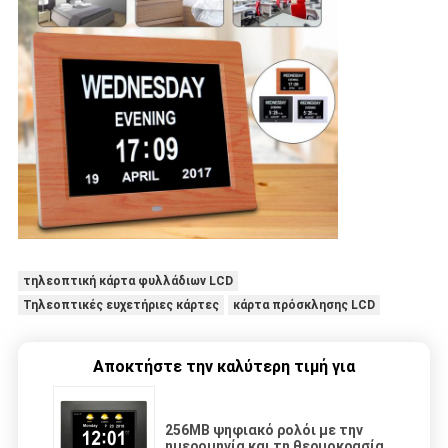
τηλεοπτική κάρτα φυλλάδιων LCD
Τηλεοπτικές ευχετήριες κάρτες
κάρτα πρόσκλησης LCD
Αποκτήστε την καλύτερη τιμή για
256MB ψηφιακό ρολόι με την
ημερομηνία και τη θερμοκρασία