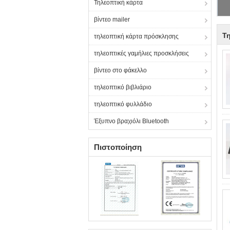
Τηλεοπτική κάρτα
βίντεο mailer
Τ
τηλεοπτική κάρτα πρόσκλησης
τηλεοπτικές γαμήλιες προσκλήσεις
βίντεο στο φάκελλο
τηλεοπτικό βιβλιάριο
τηλεοπτικό φυλλάδιο
Έξυπνο βραχιόλι Bluetooth
Πιστοποίηση