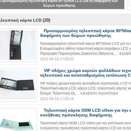
Προσαρμοσμένη τηλεοπτική κάρτα 90*50mm LCD για τη διαφήμιση των
δώρων προώθησης
(20)
ηλεοπτική κάρτα LCD
Προσαρμοσμένη τηλεοπτική κάρτα 90*50mm
διαφήμιση των δώρων προώθησης
Προσαρμοσμένη τηλεοπτική κάρτα 90*50mm LCD για τη
Ενσωματωμένη οθόνη τηλεοπτική κάρτα εγγράφου LCD για
Περιγραφή Παρατηρήσεις Διακόπτης Μαγνητικ...
Διαβά
2021-09-18 17:05:52
VIF πλήρες χρώμα καρτών φυλλάδιων τεχν
τηλεοπτικό και αντισταθμισμένη εκτύπωση 
VIF πλήρες χρώμα καρτών φυλλάδιων τεχνολογίας LCD τ
Τηλεοπτική κάρτα LCD, κάρτα LCD, τηλεοπτικές κάρτες γ
Όνομα: Τηλεοπτική κά...
Διαβάστε περισσότερα
2021-09-18 17:09:18
Τηλεοπτική κάρτα ODM LCD cOem για την
συνήθειας πρόσκλησης διαφήμισης
Τηλεοπτική κάρτα ODM LCD cOem για την εκτύπωση συ
τυπώνοντας προωθητική τηλεοπτική κάρτα LCD για τη δ