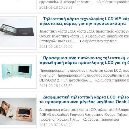
εργοστασίων 3. Φορητό τηλεοπτι...
Διαβάστε περισσότ
2021-09-18 16:58:23
Τηλεοπτική κάρτα τεχνολογίας LCD VIF, κά
τηλεοπτικές κάρτες για την προσωπικότητα
Τηλεοπτική κάρτα LCD, κάρτα LCD, τηλεοπτικές κάρτες γ
Όνομα: Τηλεοπτική κάρτα LCD Εφαρμογές: Διαφήμιση κ
μπαταριών: mAh 600, ...
Διαβάστε περισσότερα
2021-09-18 14:59:56
Προσαρμοσμένη τυπώνοντας τηλεοπτική κ
προωθητική κάρτα πρόσκλησης LCD για τη 
Προσαρμοσμένη τυπώνοντας τηλεοπτική κάρτα LCD, προ
διαφήμιση Προσαρμοσμένη τυπώνοντας προωθητική τηλεο
OEM/ODM 2. Τιμή εργοστασίων ...
Διαβάστε περισσότε
2021-09-18 14:58:52
Διαφημιστική τηλεοπτική κάρτα LCD, τηλεο
το προσαρμοσμένο μέγεθος μεγέθους 7inch 
Διαφημιστική τηλεοπτική κάρτα LCD, τηλεοπτικό βιβλιάρ
4GB A5 φυλλάδιων Γρήγορη λεπτομέρεια: Όνομα: Τηλεοπτ
προώθηση Χρώμα: Πλή...
Διαβάστε περισσότερα
2019-08-07 15:49:29