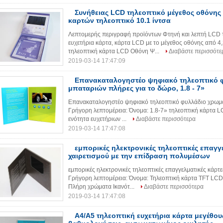
Συνήθειας LCD τηλεοπτικό μέγεθος οθόνης
καρτών τηλεοπτικό 10.1 ίντσα
Λεπτομερής περιγραφή προϊόντων Φτηνή και λεπτή LCD τ
ευχετήρια κάρτα, κάρτα LCD με το μέγεθος οθόνης από 4,
τηλεοπτική κάρτα LCD Οθόνη Ψ...
Διαβάστε περισσότε
2019-03-14 17:47:09
Επανακαταλογηστέο ψηφιακό τηλεοπτικό 
μπαταριών πλήρες για το δώρο, 1.8 - 7»
Επανακαταλογηστέο ψηφιακό τηλεοπτικό φυλλάδιο χρωμάτ
Γρήγορη λεπτομέρεια: Όνομα: 1.8-7» τηλεοπτική κάρτα LC
ενότητα ευχετήριων ...
Διαβάστε περισσότερα
2019-03-14 17:47:08
εμπορικές ηλεκτρονικές τηλεοπτικές επαγγ
χαιρετισμού με την επίδραση πολυμέσων
εμπορικές ηλεκτρονικές τηλεοπτικές επαγγελματικές κάρτ
Γρήγορη λεπτομέρεια: Όνομα: Τηλεοπτική κάρτα TFT LC
Πλήρη χρώματα Ικανότ...
Διαβάστε περισσότερα
2019-03-14 17:47:08
A4/A5 τηλεοπτική ευχετήρια κάρτα μεγέθους