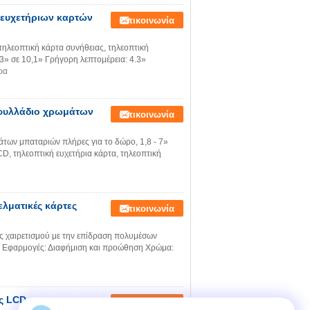
 ευχετήριων καρτών
Επικοινωνία
ηλεοπτική κάρτα συνήθειας, τηλεοπτική
3» σε 10,1» Γρήγορη λεπτομέρεια: 4.3»
ρα
φυλλάδιο χρωμάτων
Επικοινωνία
ων μπαταριών πλήρες για το δώρο, 1,8 - 7»
D, τηλεοπτική ευχετήρια κάρτα, τηλεοπτική
ελματικές κάρτες
Επικοινωνία
ες χαιρετισμού με την επίδραση πολυμέσων
D Εφαρμογές: Διαφήμιση και προώθηση Χρώμα:
 LCD για τις
Επικοινωνία