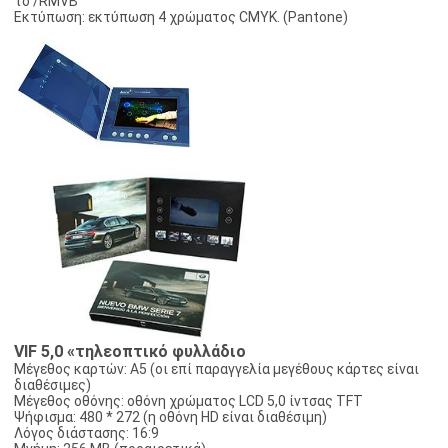
το /RMVB
Εκτύπωση: εκτύπωση 4 χρώματος CMYK. (Pantone)
VIF 5,0 «τηλεοπτικό φυλλάδιο
Μέγεθος καρτών: A5 (οι επί παραγγελία μεγέθους κάρτες είναι
διαθέσιμες)
Μέγεθος οθόνης: οθόνη χρώματος LCD 5,0 ίντσας TFT
Ψήφισμα: 480 * 272 (η οθόνη HD είναι διαθέσιμη)
Λόγος διάστασης: 16:9