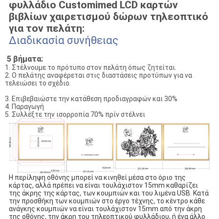
φυλλάδιο Customimed LCD καρτών
βιβλίων χαιρετισμού δώρων τηλεοπτικό
για τον πελάτη:
Διαδικασία συνήθειας
5 βήματα:
1. Στέλνουμε το πρότυπο στον πελάτη όπως ζητείται.
2. Ο πελάτης αναφέρεται στις διαστάσεις προτύπων για να
τελειώσει το σχέδιο.
3. Επιβεβαιώστε την κατάθεση προδιαγραφών και 30%
4. Παραγωγή
5. Συλλέξτε την ισορροπία 70% πρίν στέλνει
Η περίληψη οθόνης μπορεί να κινηθεί μέσα στο όριο της
κάρτας, αλλά πρέπει να είναι τουλάχιστον 15mm καθαρίζει
της άκρης της κάρτας, των κουμπιών και του λιμένα USB. Κατά
την προσθήκη των κουμπιών στο έργο τέχνης, το κέντρο κάθε
ανάγκης κουμπιών να είναι τουλάχιστον 15mm από την άκρη
της οθόνης, την άκρη του τηλεοπτικού φυλλάδιου, ή ένα άλλο