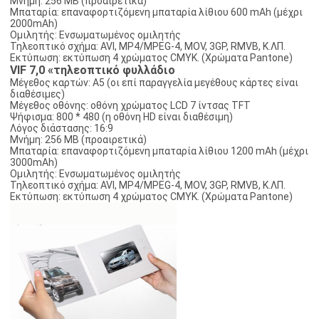
Μνήμη: 256 ΜΒ (προαιρετικά)
Μπαταρία: επαναφορτιζόμενη μπαταρία λίθιου 600 mAh (μέχρι
2000mAh)
Ομιλητής: Ενσωματωμένος ομιλητής
Τηλεοπτικό σχήμα: AVI, MP4/MPEG-4, MOV, 3GP, RMVB, Κ.ΛΠ.
Εκτύπωση: εκτύπωση 4 χρώματος CMYK. (Χρώματα Pantone)
VIF 7,0 «τηλεοπτικό φυλλάδιο
Μέγεθος καρτών: A5 (οι επί παραγγελία μεγέθους κάρτες είναι
διαθέσιμες)
Μέγεθος οθόνης: οθόνη χρώματος LCD 7 ίντσας TFT
Ψήφισμα: 800 * 480 (η οθόνη HD είναι διαθέσιμη)
Λόγος διάστασης: 16:9
Μνήμη: 256 ΜΒ (προαιρετικά)
Μπαταρία: επαναφορτιζόμενη μπαταρία λίθιου 1200 mAh (μέχρι
3000mAh)
Ομιλητής: Ενσωματωμένος ομιλητής
Τηλεοπτικό σχήμα: AVI, MP4/MPEG-4, MOV, 3GP, RMVB, Κ.ΛΠ.
Εκτύπωση: εκτύπωση 4 χρώματος CMYK. (Χρώματα Pantone)