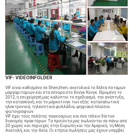
VIF- VIDEOINFOLDER
VIF είναι καθισμένο σε Shenzhen, ανατολικά το δέλτα ποταμών
μαργαριταριών και στα σύνορα στο Χονγκ Κονγκ. Ιδρυμένη το
2012, η επιχείρησή μας καλύπτει το σχεδιασμό, την ανάπτυξη,
την κατασκευή, και το μάρκετινγκ των εξής: καταναλωτικά
ηλεκτρονικά, τηλεοπτικά φυλλάδια, ψηφιακά πλαίσια
φωτογραφιών.
VIF έχει τους πελάτες παγκοσμίως και ένα τέλειο δίκτυο
διανομής πρακτόρων. Τα προϊόντα μας πωλούνται σε πάνω από
20 χώρες και περιοχές στην Ευρώπη και την Αμερική, τη Μέση
Ανατολή, και την Ασία. Οι ετήσια πωλήσεις μας έχουν υπερβεί