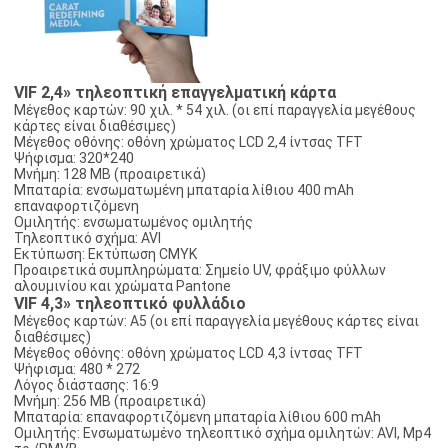
VIF 2,4» τηλεοπτική επαγγελματική κάρτα
Μέγεθος καρτών: 90 χιλ. * 54 χιλ. (οι επί παραγγελία μεγέθους
κάρτες είναι διαθέσιμες)
Μέγεθος οθόνης: οθόνη χρώματος LCD 2,4 ίντσας TFT
Ψήφισμα: 320*240
Μνήμη: 128 ΜΒ (προαιρετικά)
Μπαταρία: ενσωματωμένη μπαταρία λίθιου 400 mAh
επαναφορτιζόμενη
Ομιλητής: ενσωματωμένος ομιλητής
Τηλεοπτικό σχήμα: AVI
Εκτύπωση: Εκτύπωση CMYK
Προαιρετικά συμπληρώματα: Σημείο UV, φράξιμο φύλλων
αλουμινίου και χρώματα Pantone
VIF 4,3» τηλεοπτικό φυλλάδιο
Μέγεθος καρτών: A5 (οι επί παραγγελία μεγέθους κάρτες είναι
διαθέσιμες)
Μέγεθος οθόνης: οθόνη χρώματος LCD 4,3 ίντσας TFT
Ψήφισμα: 480 * 272
Λόγος διάστασης: 16:9
Μνήμη: 256 ΜΒ (προαιρετικά)
Μπαταρία: επαναφορτιζόμενη μπαταρία λίθιου 600 mAh
Ομιλητής: Ενσωματωμένο τηλεοπτικό σχήμα ομιλητών: AVI, Mp4