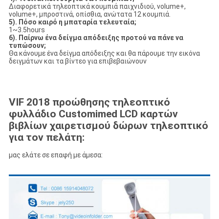
Διαφορετικά τηλεοπτικά κουμπιά παιχνιδιού, volume+,
volume+, μπροστινά, οπίσθια, ανώτατα 12 κουμπιά.
5). Πόσο καιρό η μπαταρία τελευταία;
1~3.5hours
6). Παίρνω ένα δείγμα απόδειξης προτού να πάνε να
τυπώσουν;
Θα κάνουμε ένα δείγμα απόδειξης και θα πάρουμε την εικόνα
δειγμάτων και τα βίντεο για επιβεβαιώνουν
VIF 2018 προώθησης τηλεοπτικό
φυλλάδιο Customimed LCD καρτών
βιβλίων χαιρετισμού δώρων τηλεοπτικό
για τον πελάτη:
μας ελάτε σε επαφή με άμεσα: