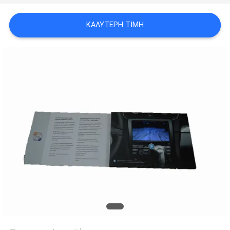
PRIVACY
ΚΑΛΎΤΕΡΗ ΤΙΜΉ
POLICY