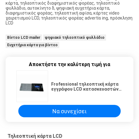
κάρτα, τηλεοπτικός διαφημιστικός φορέας, τηλεοπτικό
φυλλάδιο, αυτοκίνητο δ, ψηφιακή ευχετήρια κάρτα,
διαφημιστικός φορέας, τηλεοπτική αφίσα, κάρτες video
χαιρετισμού LCD, τηλεοπτικός φορέας advertis ing, πρόσκληση
LCD
Βίντεο LCD mailer
ψηφιακό τηλεοπτικό φυλλάδιο
Ευχετήρια κάρτα για βίντεο
Αποκτήστε την καλύτερη τιμή για
Frofessional τηλεοπτική κάρτα
εγγράφου LCD κατασκευαστών
ενσωματωμένη οθόνη για τη
διαφήμιση, προώθηση, δώρα
Να συνεχίσει
Τηλεοπτική κάρτα LCD