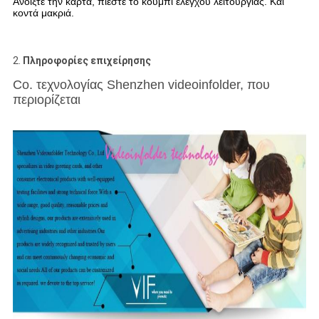
Ανοίξτε την κάρτα, πιέστε το κουμπί ελέγχου λειτουργίας. Και
κοντά μακριά.
2.
Πληροφορίες επιχείρησης
Co. τεχνολογίας Shenzhen videoinfolder, που
περιορίζεται