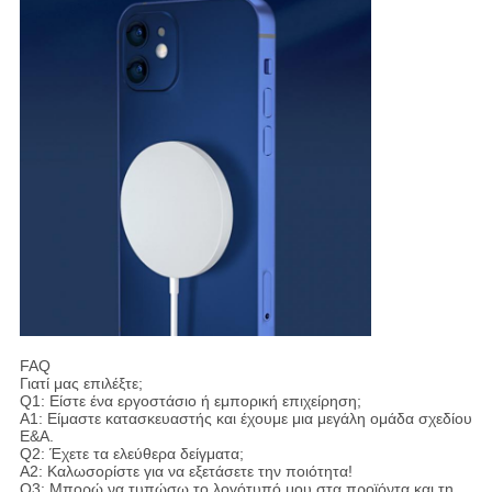
FAQ
Γιατί μας επιλέξτε;
Q1: Είστε ένα εργοστάσιο ή εμπορική επιχείρηση;
Α1: Είμαστε κατασκευαστής και έχουμε μια μεγάλη ομάδα σχεδίου
Ε&Α.
Q2: Έχετε τα ελεύθερα δείγματα;
A2: Καλωσορίστε για να εξετάσετε την ποιότητα!
Q3: Μπορώ να τυπώσω το λογότυπό μου στα προϊόντα και τη