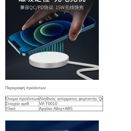
Περιγραφή προϊόντων
Όνομα προϊόντων
Αληθινός ασύρματος φορτιστής Qi
Στοιχείο αριθ.
Vif-T0010
Υλικό
Αργίλιο Alloy+ABS