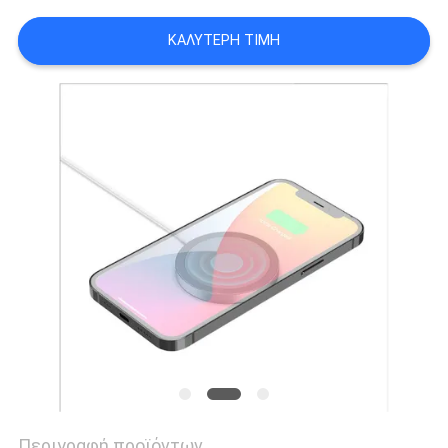
PRIVACY
ΚΑΛΎΤΕΡΗ ΤΙΜΉ
POLICY
Περιγραφή προϊόντων