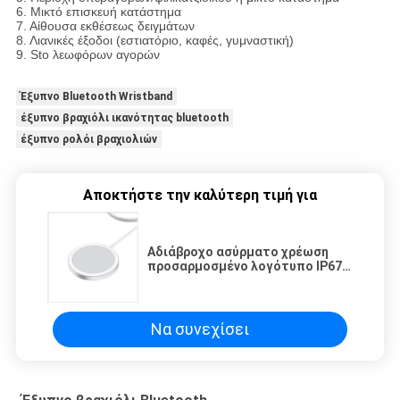
6. Μικτό επισκευή κατάστημα
7. Αίθουσα εκθέσεως δειγμάτων
8. Λιανικές έξοδοι (εστιατόριο, καφές, γυμναστική)
9. Sto λεωφόρων αγορών
Έξυπνο Bluetooth Wristband
έξυπνο βραχιόλι ικανότητας bluetooth
έξυπνο ρολόι βραχιολιών
Αποκτήστε την καλύτερη τιμή για
Αδιάβροχο ασύρματο χρέωση
προσαρμοσμένο λογότυπο IP67
15W για τη Apple Huawei
Να συνεχίσει