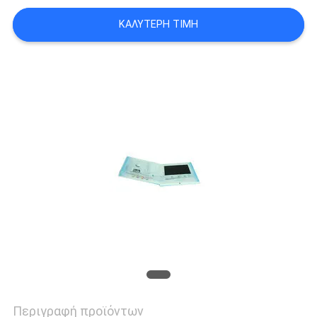
PRIVACY
ΚΑΛΎΤΕΡΗ ΤΙΜΉ
POLICY
Περιγραφή προϊόντων