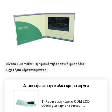
Βίντεο LCD mailer
ψηφιακό τηλεοπτικό φυλλάδιο
Ευχετήρια κάρτα για βίντεο
Αποκτήστε την καλύτερη τιμή για
Τηλεοπτική κάρτα ODM LCD
cOem για την εκτύπωση
συνήθειας πρόσκλησης