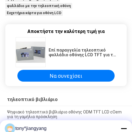
φυλλάδιο με την τηλεοπτική οθόνη
Ευχετήρια κάρτα για οθόνη LCD
Αποκτήστε την καλύτερη τιμή για
Επί παραγγελία τηλεοπτικό
φυλλάδιο οθόνης LCD TFT για τη
γαμήλια πρόσκληση, πλήρη
χρώματα
Να συνεχίσει
τηλεοπτικό βιβλιάριο
Ψηφιακό τηλεοπτικό βιβλιάριο οθόνης ODM TFT LCD cOem
για τη γαμήλια πρόσκληση
tony*jiangyang
επανακαταλογηστέα τηλεοπτική κάρτα LCD για τις