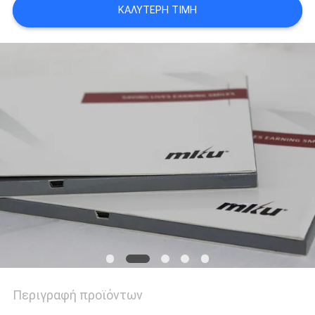
ΚΑΛΎΤΕΡΗ ΤΙΜΉ
PRIVACY
POLICY
Περιγραφή προϊόντων